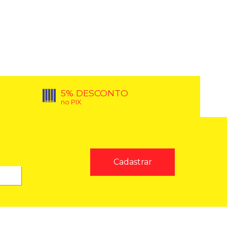
5% DESCONTO
no PIX