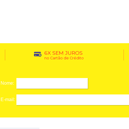
6X SEM JUROS
no Cartão de Crédito
Nome:
E-mail: