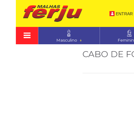
ENTRAR
Masculino
Femini
CABO DE F