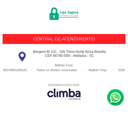
CENTRAL DE ATENDIMENTO
Margem Br 101 , S/N Trevo Norte Nova Brasília
CEP 88780-000 - Imbituba - SC
Malhas Ferju
80144991000115 - Todos os direitos reservados
-
Malhas Ferju
-
2026