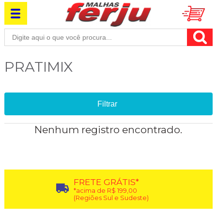
PRATIMIX
Filtrar
Nenhum registro encontrado.
FRETE GRÁTIS*
*acima de R$ 199,00
(Regiões Sul e Sudeste)