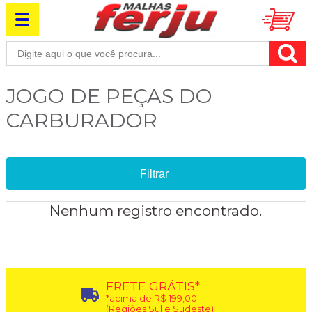
JOGO DE PEÇAS DO
CARBURADOR
Filtrar
Nenhum registro encontrado.
FRETE GRÁTIS*
*acima de R$ 199,00
(Regiões Sul e Sudeste)