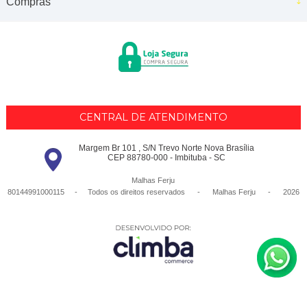
Compras
CENTRAL DE ATENDIMENTO
Margem Br 101 , S/N Trevo Norte Nova Brasília
CEP 88780-000 - Imbituba - SC
Malhas Ferju
80144991000115 - Todos os direitos reservados
-
Malhas Ferju
-
2026