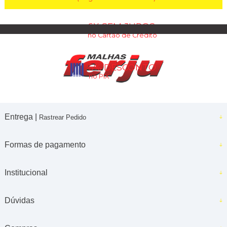
6X SEM JUROS
no Cartão de Crédito
5% DESCONTO
no PIX
Entrega |
Rastrear Pedido
Formas de pagamento
Institucional
Dúvidas