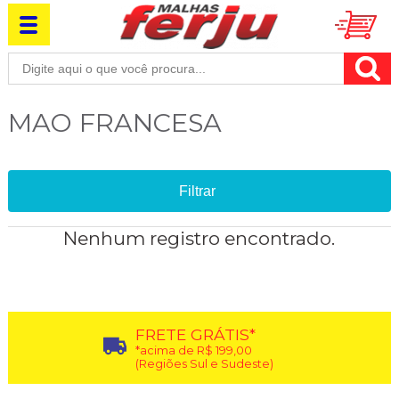
MAO FRANCESA
Filtrar
Nenhum registro encontrado.
FRETE GRÁTIS*
*acima de R$ 199,00
(Regiões Sul e Sudeste)