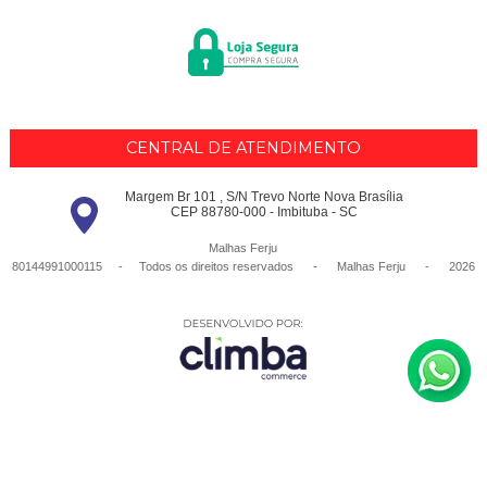
CENTRAL DE ATENDIMENTO
Margem Br 101 , S/N Trevo Norte Nova Brasília
CEP 88780-000 - Imbituba - SC
Malhas Ferju
80144991000115 - Todos os direitos reservados
-
Malhas Ferju
-
2026