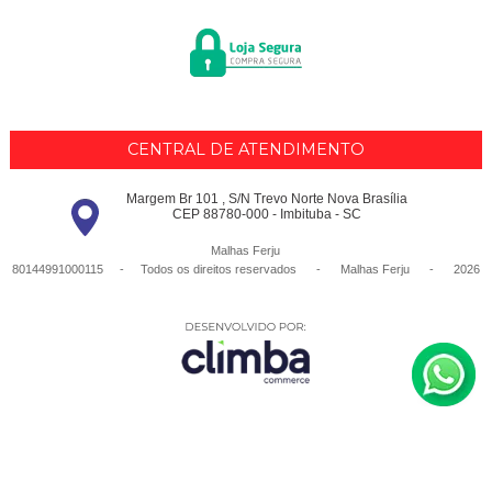
CENTRAL DE ATENDIMENTO
Margem Br 101 , S/N Trevo Norte Nova Brasília
CEP 88780-000 - Imbituba - SC
Malhas Ferju
80144991000115 - Todos os direitos reservados
-
Malhas Ferju
-
2026