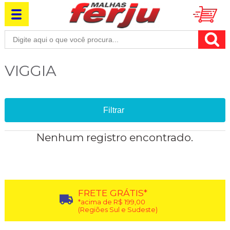
VIGGIA
Filtrar
Nenhum registro encontrado.
FRETE GRÁTIS*
*acima de R$ 199,00
(Regiões Sul e Sudeste)