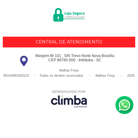
CENTRAL DE ATENDIMENTO
Margem Br 101 , S/N Trevo Norte Nova Brasília
CEP 88780-000 - Imbituba - SC
Malhas Ferju
80144991000115 - Todos os direitos reservados
-
Malhas Ferju
-
2026