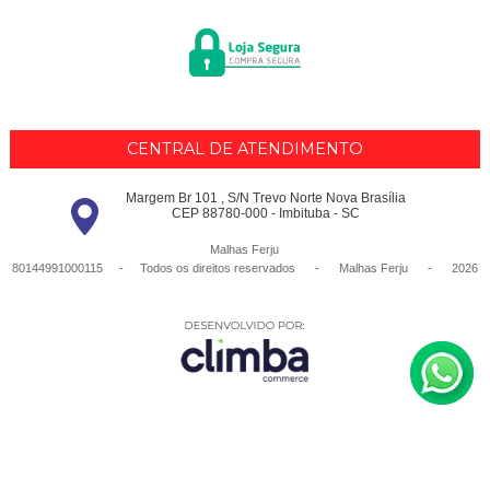
CENTRAL DE ATENDIMENTO
Margem Br 101 , S/N Trevo Norte Nova Brasília
CEP 88780-000 - Imbituba - SC
Malhas Ferju
80144991000115 - Todos os direitos reservados
-
Malhas Ferju
-
2026