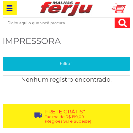
IMPRESSORA
Filtrar
Nenhum registro encontrado.
FRETE GRÁTIS*
*acima de R$ 199,00
(Regiões Sul e Sudeste)