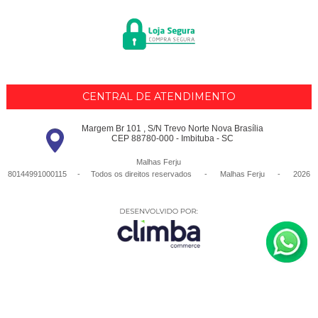
CENTRAL DE ATENDIMENTO
Margem Br 101 , S/N Trevo Norte Nova Brasília
CEP 88780-000 - Imbituba - SC
Malhas Ferju
80144991000115 - Todos os direitos reservados
-
Malhas Ferju
-
2026