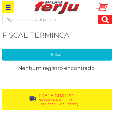
FISCAL TERMINCA
Filtrar
Nenhum registro encontrado.
FRETE GRÁTIS*
*acima de R$ 199,00
(Regiões Sul e Sudeste)