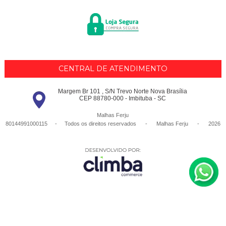
CENTRAL DE ATENDIMENTO
Margem Br 101 , S/N Trevo Norte Nova Brasília
CEP 88780-000 - Imbituba - SC
Malhas Ferju
80144991000115 - Todos os direitos reservados
-
Malhas Ferju
-
2026