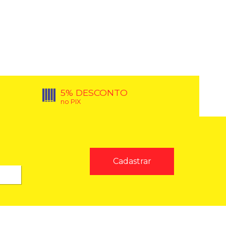
5% DESCONTO
no PIX