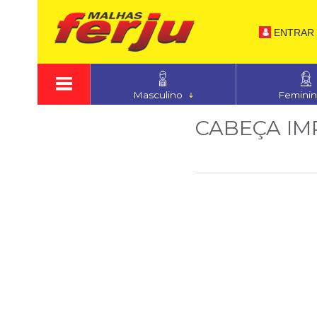
ENTRAR
Masculino
Femini
CABEÇA IM