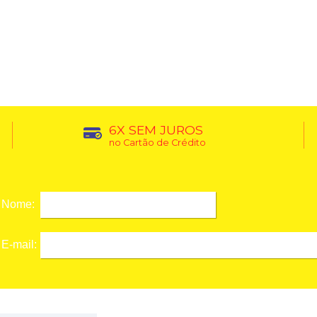
6X SEM JUROS
no Cartão de Crédito
Nome:
E-mail: