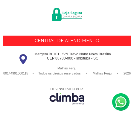
CENTRAL DE ATENDIMENTO
Margem Br 101 , S/N Trevo Norte Nova Brasília
CEP 88780-000 - Imbituba - SC
Malhas Ferju
80144991000115 - Todos os direitos reservados
-
Malhas Ferju
-
2026