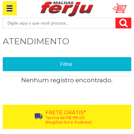
ATENDIMENTO
Filtrar
Nenhum registro encontrado.
FRETE GRÁTIS*
*acima de R$ 199,00
(Regiões Sul e Sudeste)