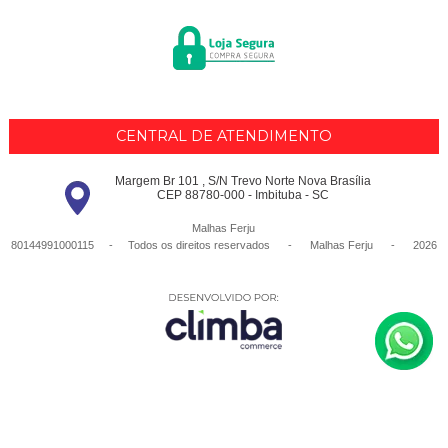
CENTRAL DE ATENDIMENTO
Margem Br 101 , S/N Trevo Norte Nova Brasília
CEP 88780-000 - Imbituba - SC
Malhas Ferju
80144991000115 - Todos os direitos reservados
-
Malhas Ferju
-
2026