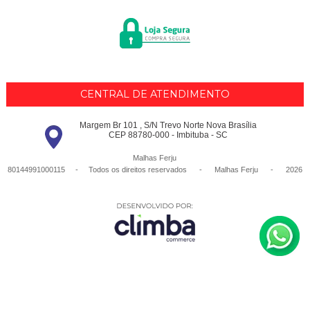
CENTRAL DE ATENDIMENTO
Margem Br 101 , S/N Trevo Norte Nova Brasília
CEP 88780-000 - Imbituba - SC
Malhas Ferju
80144991000115 - Todos os direitos reservados
-
Malhas Ferju
-
2026