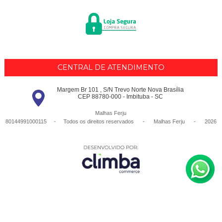
CENTRAL DE ATENDIMENTO
Margem Br 101 , S/N Trevo Norte Nova Brasília
CEP 88780-000 - Imbituba - SC
Malhas Ferju
80144991000115 - Todos os direitos reservados
-
Malhas Ferju
-
2026