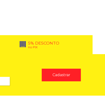
5% DESCONTO
no PIX