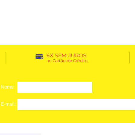
6X SEM JUROS
no Cartão de Crédito
Nome:
E-mail: