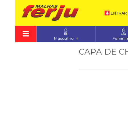
ENTRAR
Masculino
Femini
CAPA DE C