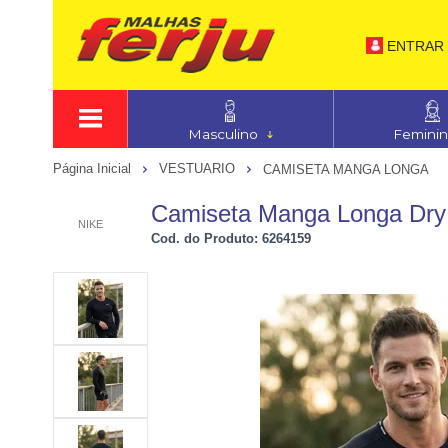
ENTRAR
Masculino
Femini
Página Inicial
VESTUARIO
CAMISETA MANGA LONGA
Camiseta Manga Longa Dry 
NIKE
Cod. do Produto: 6264159