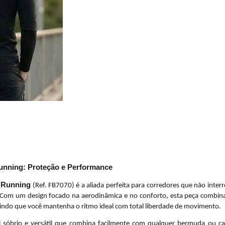
unning: Proteção e Performance
 Running
(Ref. FB7070) é a aliada perfeita para corredores que não inte
 Com um design focado na aerodinâmica e no conforto, esta peça combina
tindo que você mantenha o ritmo ideal com total liberdade de movimento.
ual sóbrio e versátil que combina facilmente com qualquer bermuda ou 