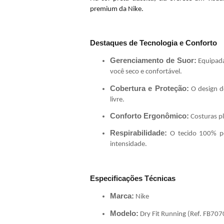
premium da Nike.
Destaques de Tecnologia e Conforto
Gerenciamento de Suor:
Equipada
você seco e confortável.
Cobertura e Proteção:
O design de
livre.
Conforto Ergonômico:
Costuras pl
Respirabilidade:
O tecido 100% po
intensidade.
Especificações Técnicas
Marca:
Nike
Modelo:
Dry Fit Running (Ref. FB707