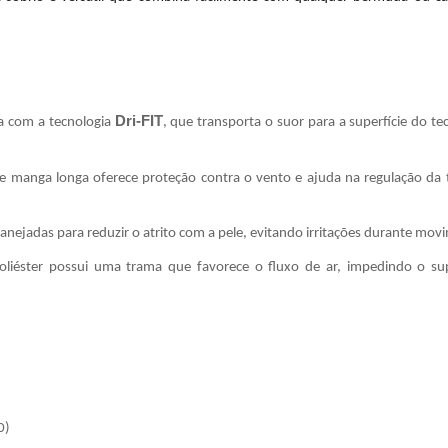
Dri-FIT
 com a tecnologia
, que transporta o suor para a superfície do 
 manga longa oferece proteção contra o vento e ajuda na regulação da t
anejadas para reduzir o atrito com a pele, evitando irritações durante mov
liéster possui uma trama que favorece o fluxo de ar, impedindo o s
0)