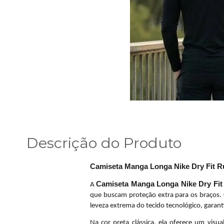
Descrição do Produto
Camiseta Manga Longa Nike Dry Fit R
Camiseta Manga Longa Nike Dry Fit
A
que buscam proteção extra para os braços.
leveza extrema do tecido tecnológico, garan
Na cor preta clássica, ela oferece um vis