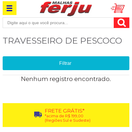
TRAVESSEIRO DE PESCOCO
Filtrar
Nenhum registro encontrado.
FRETE GRÁTIS*
*acima de R$ 199,00
(Regiões Sul e Sudeste)