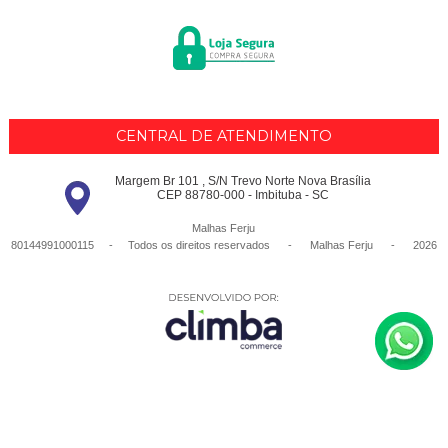
CENTRAL DE ATENDIMENTO
Margem Br 101 , S/N Trevo Norte Nova Brasília
CEP 88780-000 - Imbituba - SC
Malhas Ferju
80144991000115 - Todos os direitos reservados
-
Malhas Ferju
-
2026