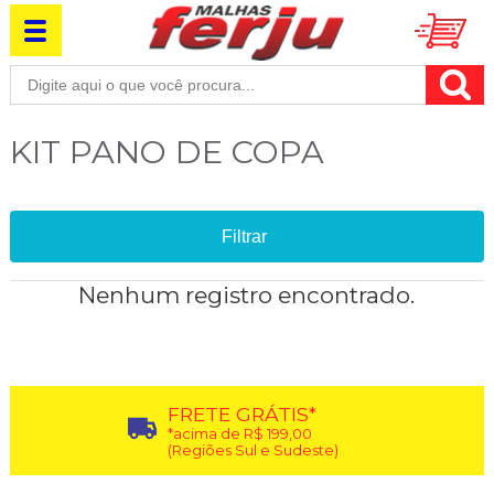
KIT PANO DE COPA
Filtrar
Nenhum registro encontrado.
FRETE GRÁTIS*
*acima de R$ 199,00
(Regiões Sul e Sudeste)