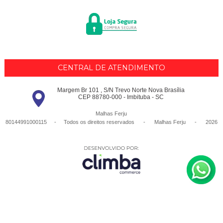
CENTRAL DE ATENDIMENTO
Margem Br 101 , S/N Trevo Norte Nova Brasília
CEP 88780-000 - Imbituba - SC
Malhas Ferju
80144991000115 - Todos os direitos reservados
-
Malhas Ferju
-
2026