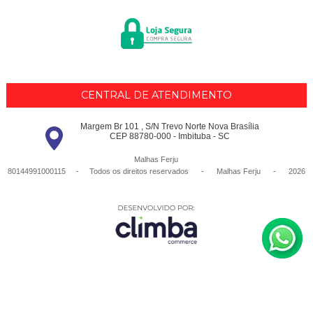
CENTRAL DE ATENDIMENTO
Margem Br 101 , S/N Trevo Norte Nova Brasília
CEP 88780-000 - Imbituba - SC
Malhas Ferju
80144991000115 - Todos os direitos reservados
-
Malhas Ferju
-
2026