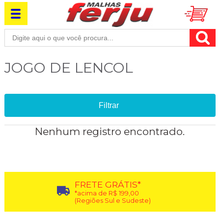
JOGO DE LENCOL
Filtrar
Nenhum registro encontrado.
FRETE GRÁTIS*
*acima de R$ 199,00
(Regiões Sul e Sudeste)