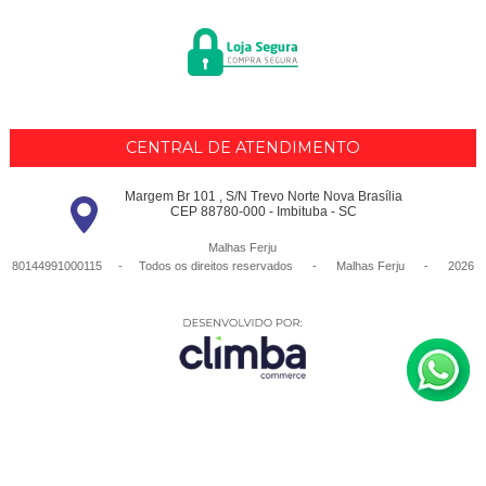
CENTRAL DE ATENDIMENTO
Margem Br 101 , S/N Trevo Norte Nova Brasília
CEP 88780-000 - Imbituba - SC
Malhas Ferju
80144991000115 - Todos os direitos reservados
-
Malhas Ferju
-
2026