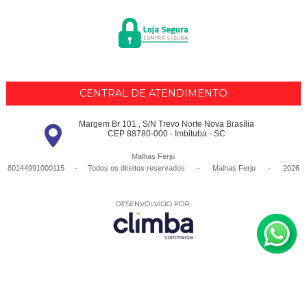
CENTRAL DE ATENDIMENTO
Margem Br 101 , S/N Trevo Norte Nova Brasília
CEP 88780-000 - Imbituba - SC
Malhas Ferju
80144991000115 - Todos os direitos reservados
-
Malhas Ferju
-
2026