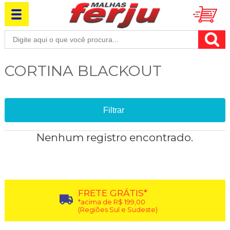
CORTINA BLACKOUT
Filtrar
Nenhum registro encontrado.
FRETE GRÁTIS*
*acima de R$ 199,00
(Regiões Sul e Sudeste)