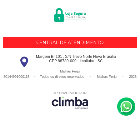
CENTRAL DE ATENDIMENTO
Margem Br 101 , S/N Trevo Norte Nova Brasília
CEP 88780-000 - Imbituba - SC
Malhas Ferju
80144991000115 - Todos os direitos reservados
-
Malhas Ferju
-
2026