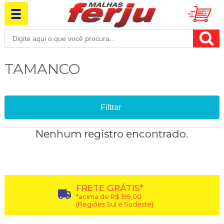
TAMANCO
Filtrar
Nenhum registro encontrado.
FRETE GRÁTIS*
*acima de R$ 199,00
(Regiões Sul e Sudeste)