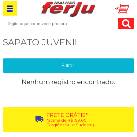
SAPATO JUVENIL
Filtrar
Nenhum registro encontrado.
FRETE GRÁTIS*
*acima de R$ 199,00
(Regiões Sul e Sudeste)