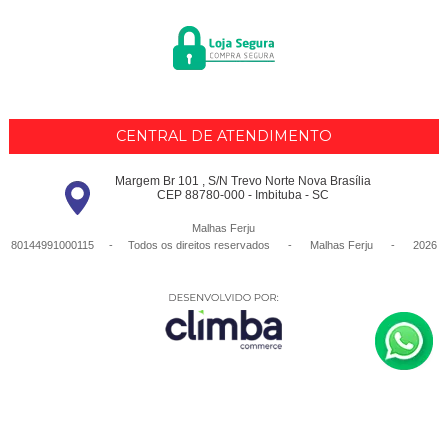
CENTRAL DE ATENDIMENTO
Margem Br 101 , S/N Trevo Norte Nova Brasília
CEP 88780-000 - Imbituba - SC
Malhas Ferju
80144991000115 - Todos os direitos reservados
-
Malhas Ferju
-
2026