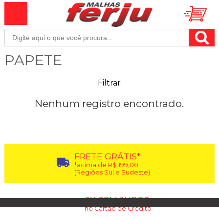
PAPETE
Filtrar
Nenhum registro encontrado.
FRETE GRÁTIS*
*acima de R$ 199,00
(Regiões Sul e Sudeste)
6X SEM JUROS
no Cartão de Crédito