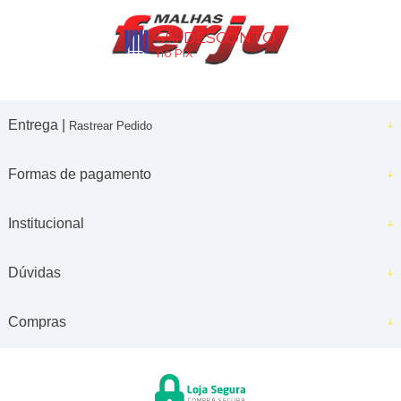
5% DESCONTO
no PIX
Entrega |
Rastrear Pedido
Formas de pagamento
Institucional
Dúvidas
Compras