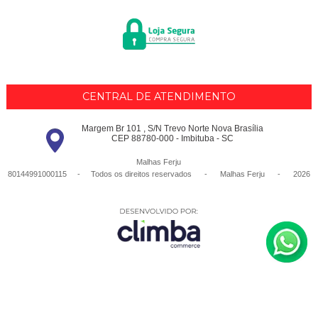
CENTRAL DE ATENDIMENTO
Margem Br 101 , S/N Trevo Norte Nova Brasília
CEP 88780-000 - Imbituba - SC
Malhas Ferju
80144991000115 - Todos os direitos reservados
-
Malhas Ferju
-
2026