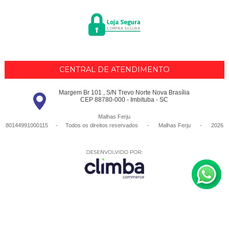
CENTRAL DE ATENDIMENTO
Margem Br 101 , S/N Trevo Norte Nova Brasília
CEP 88780-000 - Imbituba - SC
Malhas Ferju
80144991000115 - Todos os direitos reservados
-
Malhas Ferju
-
2026