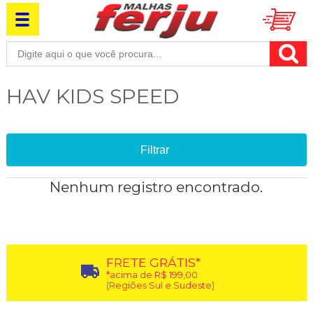
HAV KIDS SPEED
Filtrar
Nenhum registro encontrado.
FRETE GRÁTIS*
*acima de R$ 199,00
(Regiões Sul e Sudeste)