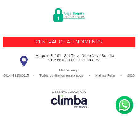
CENTRAL DE ATENDIMENTO
Margem Br 101 , S/N Trevo Norte Nova Brasília
CEP 88780-000 - Imbituba - SC
Malhas Ferju
80144991000115 - Todos os direitos reservados
-
Malhas Ferju
-
2026