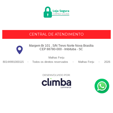
CENTRAL DE ATENDIMENTO
Margem Br 101 , S/N Trevo Norte Nova Brasília
CEP 88780-000 - Imbituba - SC
Malhas Ferju
80144991000115 - Todos os direitos reservados
-
Malhas Ferju
-
2026