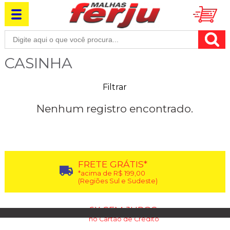
CASINHA
Filtrar
Nenhum registro encontrado.
FRETE GRÁTIS*
*acima de R$ 199,00
(Regiões Sul e Sudeste)
6X SEM JUROS
no Cartão de Crédito