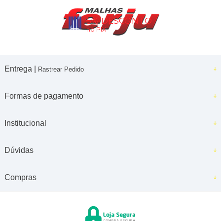
5% DESCONTO
no PIX
Entrega |
Rastrear Pedido
Formas de pagamento
Institucional
Dúvidas
Compras