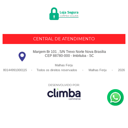
CENTRAL DE ATENDIMENTO
Margem Br 101 , S/N Trevo Norte Nova Brasília
CEP 88780-000 - Imbituba - SC
Malhas Ferju
80144991000115 - Todos os direitos reservados
-
Malhas Ferju
-
2026