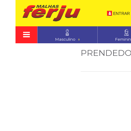
ENTRAR
Masculino
Femini
PRENDED