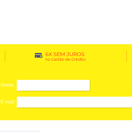
6X SEM JUROS
no Cartão de Crédito
Nome:
E-mail: