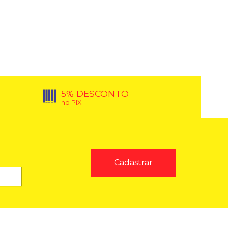
5% DESCONTO
no PIX