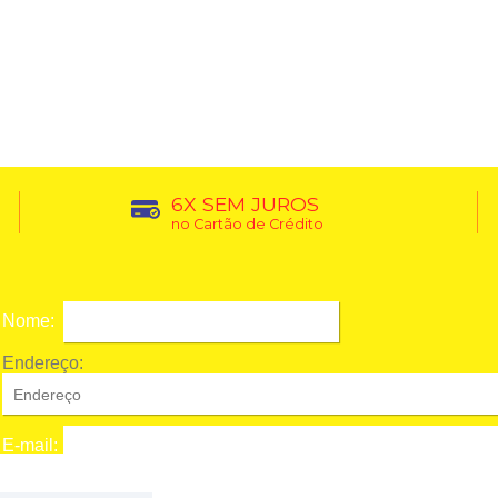
6X SEM JUROS
no Cartão de Crédito
Nome:
Endereço:
E-mail: