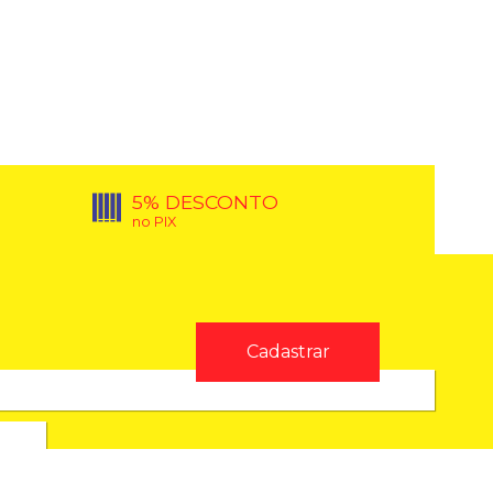
5% DESCONTO
no PIX