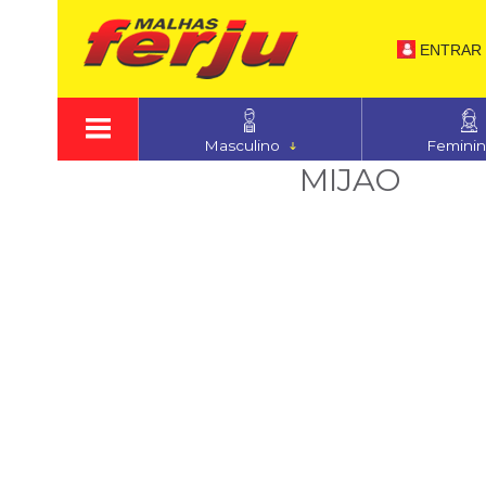
ENTRAR
Masculino
Femini
MIJAO