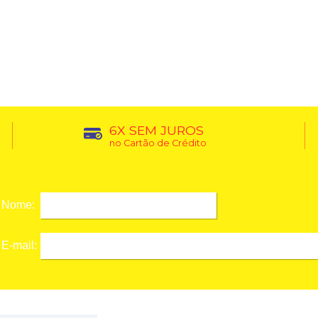
6X SEM JUROS
no Cartão de Crédito
Nome:
E-mail: