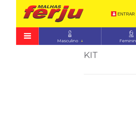
ENTRAR
Masculino
Femini
KIT