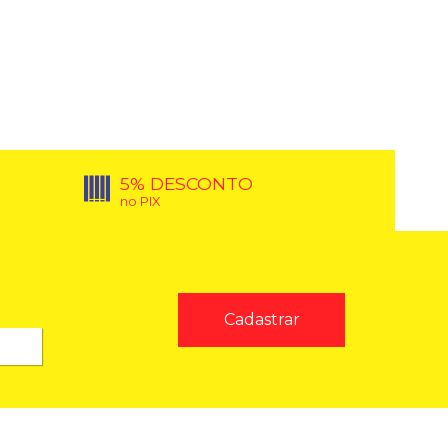
5% DESCONTO
no PIX