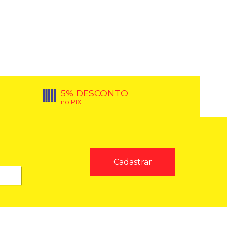
5% DESCONTO
no PIX