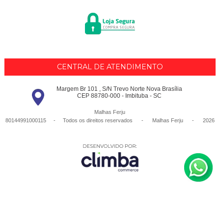
CENTRAL DE ATENDIMENTO
Margem Br 101 , S/N Trevo Norte Nova Brasília
CEP 88780-000 - Imbituba - SC
Malhas Ferju
80144991000115 - Todos os direitos reservados
-
Malhas Ferju
-
2026