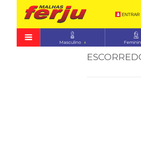
ENTRAR
Masculino
Femini
ESCORRED