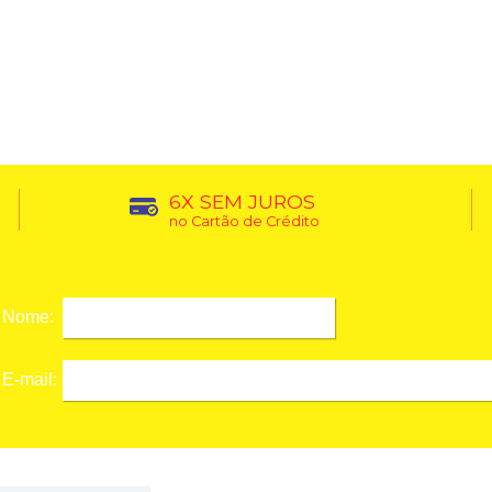
6X SEM JUROS
no Cartão de Crédito
Nome:
E-mail: