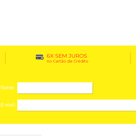
6X SEM JUROS
no Cartão de Crédito
Nome:
E-mail: