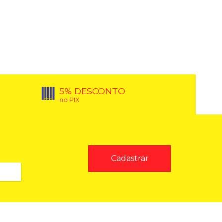
5% DESCONTO
no PIX