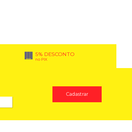
5% DESCONTO
no PIX