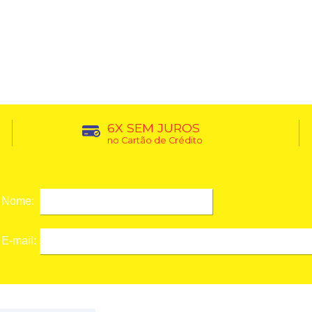
6X SEM JUROS
no Cartão de Crédito
Nome:
E-mail: