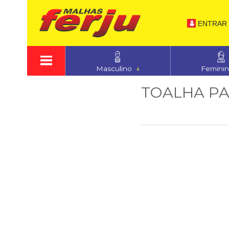
ENTRAR
Masculino
Femini
TOALHA P