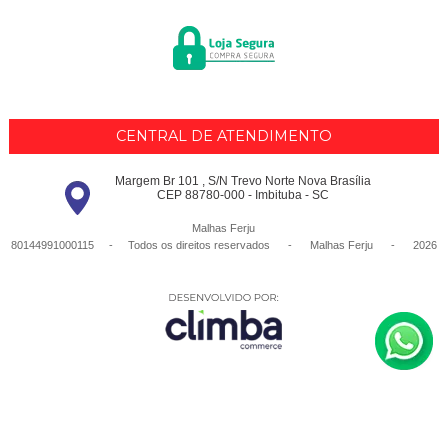
CENTRAL DE ATENDIMENTO
Margem Br 101 , S/N Trevo Norte Nova Brasília
CEP 88780-000 - Imbituba - SC
Malhas Ferju
80144991000115 - Todos os direitos reservados
-
Malhas Ferju
-
2026